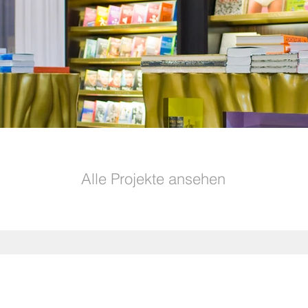
Alle Projekte ansehen
LinkedIn
Instagram
s
Datenschutz