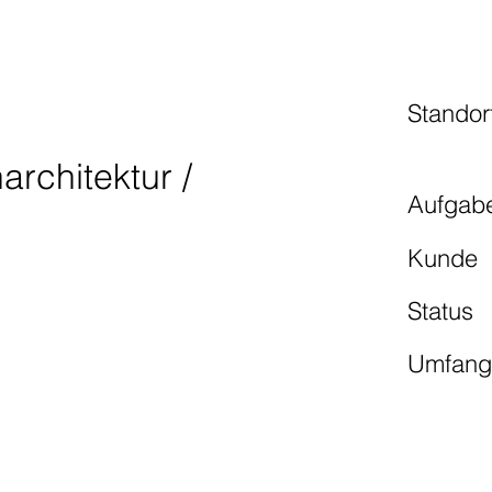
Standor
architektur /
Aufgab
Kunde
Status
Umfan