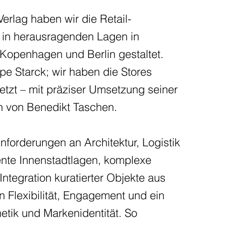
rlag haben wir die Retail-
es in herausragenden Lagen in
Kopenhagen und Berlin gestaltet.
e Starck; wir haben die Stores
etzt – mit präziser Umsetzung seiner
n von Benedikt Taschen.
Anforderungen an Architektur, Logistik
ente Innenstadtlagen, komplexe
ntegration kuratierter Objekte aus
n Flexibilität, Engagement und ein
etik und Markenidentität. So