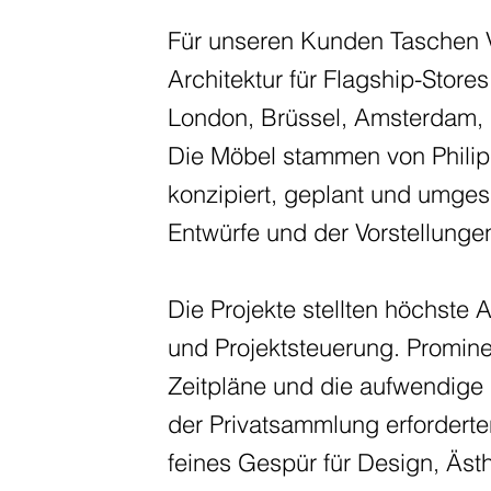
Für unseren Kunden Taschen Ve
Architektur für Flagship-Stor
London, Brüssel, Amsterdam, 
Die Möbel stammen von Philipp
konzipiert, geplant und umges
Entwürfe und der Vorstellunge
Die Projekte stellten höchste 
und Projektsteuerung. Promin
Zeitpläne und die aufwendige I
der Privatsammlung erforderte
feines Gespür für Design, Ästh