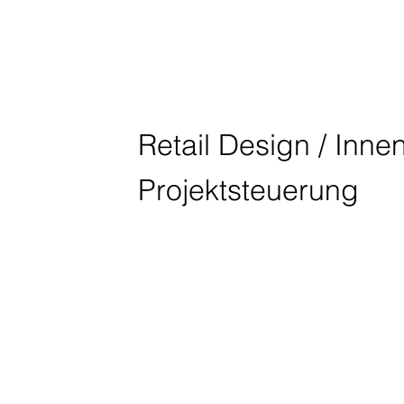
TASCHEN
Retail Design / Innen
Projektsteuerung