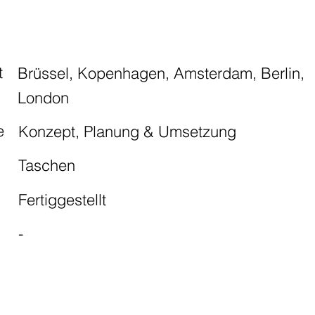
t
Brüssel, Kopenhagen, Amsterdam, Berlin,
London
e
Konzept, Planung & Umsetzung
Taschen
Fertiggestellt
g
-