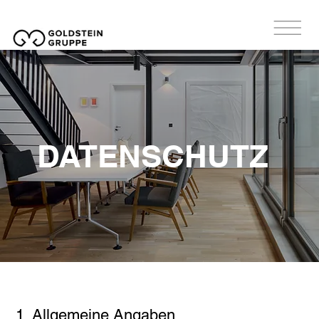
DATENSCHUTZ
1. Allgemeine Angaben