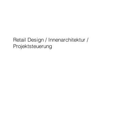
BMW M NÜRBURGRING
Retail Design / Innenarchitektur /
Projektsteuerung