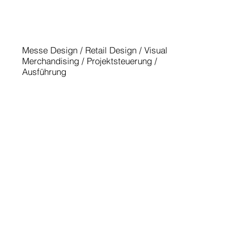
EUROSHOP 2026 - EXHIBITOR
GOLD WINNER
Messe Design / Retail Design / Visual
Merchandising / Projektsteuerung /
Ausführung