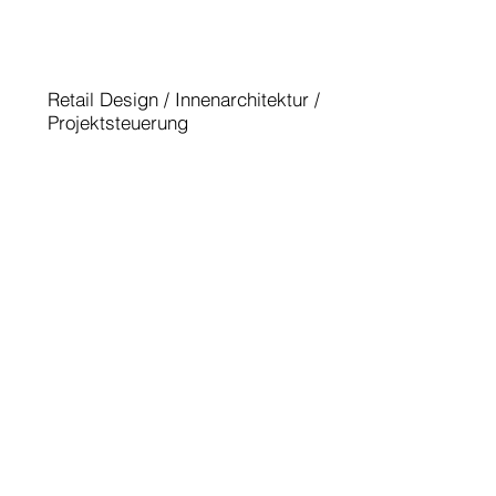
MINI BARBERINI ROM
Retail Design / Innenarchitektur /
Projektsteuerung