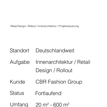
CECIL & STREET
ONE
Retail Design / Rollout / Innenarchitektur / Projektsteuerung
Standort
Deutschlandweit
Aufgabe
Innenarchitektur / Retail
Design / Rollout
Kunde
CBR Fashion Group
Status
Fortlaufend
Umfang
20 m² - 600 m²