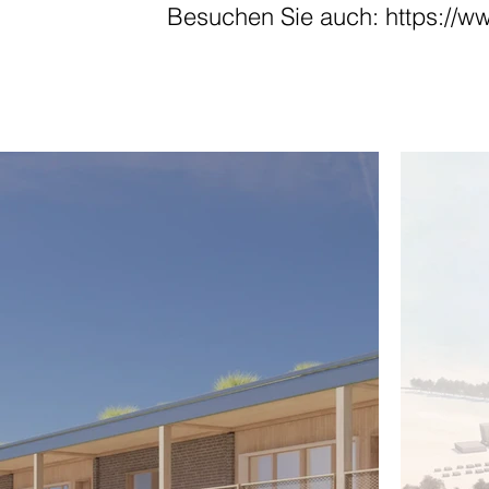
Besuchen Sie auch:
https://w