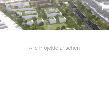
Alle Projekte ansehen
LinkedIn
Instagram
s
Datenschutz
Impressum