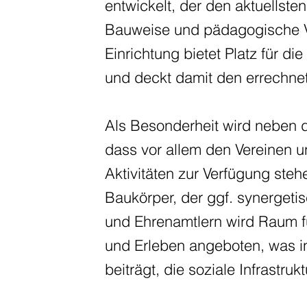
entwickelt, der den aktuellst
Bauweise und pädagogische V
Einrichtung bietet Platz für d
und deckt damit den errechnet
Als Besonderheit wird neben d
dass vor allem den Vereinen u
Aktivitäten zur Verfügung steh
Baukörper, der ggf. synergeti
und Ehrenamtlern wird Raum 
und Erleben angeboten, was 
beiträgt, die soziale Infrastruk