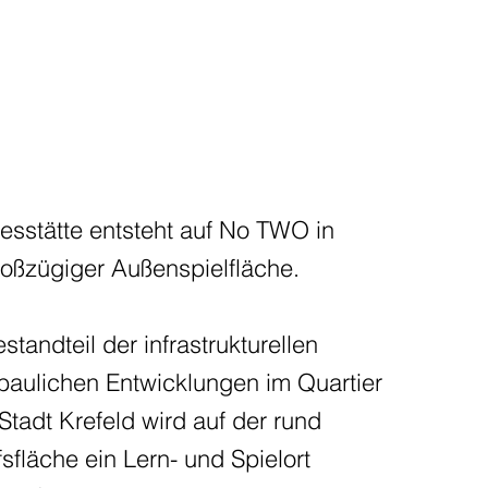
esstätte entsteht auf No TWO in
roßzügiger Außenspielfläche.
standteil der infrastrukturellen
baulichen Entwicklungen im Quartier
tadt Krefeld wird auf der rund
fläche ein Lern- und Spielort