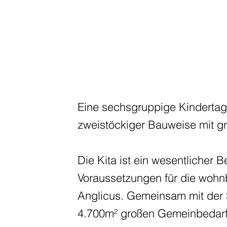
Eine sechsgruppige Kindertag
zweistöckiger Bauweise mit g
Die Kita ist ein wesentlicher Be
Voraussetzungen für die wohn
Anglicus. Gemeinsam mit der S
4.700m² großen Gemeinbedarfs