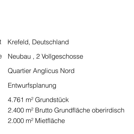
t
Krefeld, Deutschland
e
Neubau , 2 Vollgeschosse
Quartier Anglicus Nord
Entwurfsplanung
g
4.761 m² Grundstück
2.400 m² Brutto Grundfläche oberirdisch
2.000 m² Mietfläche