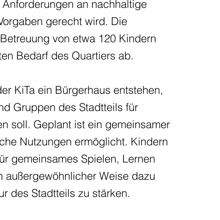
en Anforderungen an nachhaltige
orgaben gerecht wird. Die
ie Betreuung von etwa 120 Kindern
en Bedarf des Quartiers ab.
er KiTa ein Bürgerhaus entstehen,
nd Gruppen des Stadtteils für
en soll. Geplant ist ein gemeinsamer
sche Nutzungen ermöglicht. Kindern
für gemeinsames Spielen, Lernen
in außergewöhnlicher Weise dazu
tur des Stadtteils zu stärken.