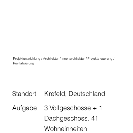
QUARTIER
ANGLICUS
KREFELD
N° SEVEN
Projektentwicklung / Architektur / Innenarchitektur / Projektsteuerung /
Revitalisierung
Standort
Krefeld, Deutschland
Aufgabe
3 Vollgeschosse + 1
Dachgeschoss. 41
Wohneinheiten