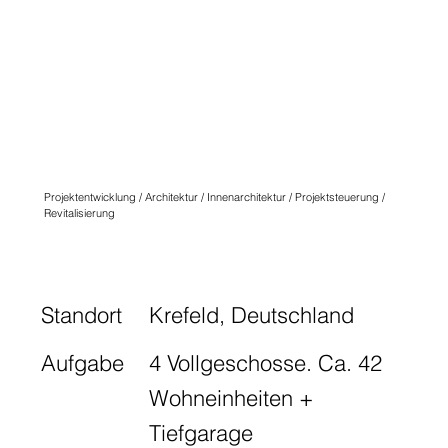
QUARTIER
ANGLICUS
KREFELD
N° ONE
Projektentwicklung / Architektur / Innenarchitektur / Projektsteuerung /
Revitalisierung
Standort
Krefeld, Deutschland
Aufgabe
4 Vollgeschosse. Ca. 42
Wohneinheiten +
Tiefgarage