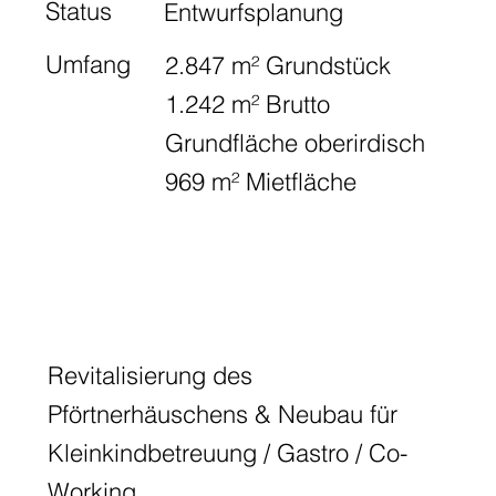
Status
Entwurfsplanung
Umfang
2.847 m² Grundstück
1.242 m² Brutto
Grundfläche oberirdisch
969 m² Mietfläche
Revitalisierung des
Pförtnerhäuschens & Neubau für
Kleinkindbetreuung / Gastro / Co-
Working.