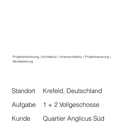
QUARTIER
ANGLICUS
KREFELD
N° SEVEN.ONE
Projektentwicklung / Architektur / Innenarchitektur / Projektsteuerung /
Revitalisierung
Standort
Krefeld, Deutschland
Aufgabe
1 + 2 Vollgeschosse
Kunde
Quartier Anglicus Süd