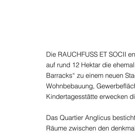
Die RAUCHFUSS ET SOCII entw
auf rund 12 Hektar die ehemal
Barracks“ zu einem neuen Stad
Wohnbebauung, Gewerbefläche
Kindertagesstätte erwecken d
Das Quartier Anglicus bestic
Räume zwischen den denkmal