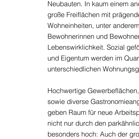
Neubauten. In kaum einem and
große Freiflächen mit präge
Wohneinheiten, unter anderem 
Bewohnerinnen und Bewohnern
Lebenswirklichkeit. Sozial g
und Eigentum werden im Quartie
unterschiedlichen Wohnungsgr
Hochwertige Gewerbeflächen,
sowie diverse Gastronomiean
geben Raum für neue Arbeitsplä
nicht nur durch den parkähnli
besonders hoch: Auch der groß