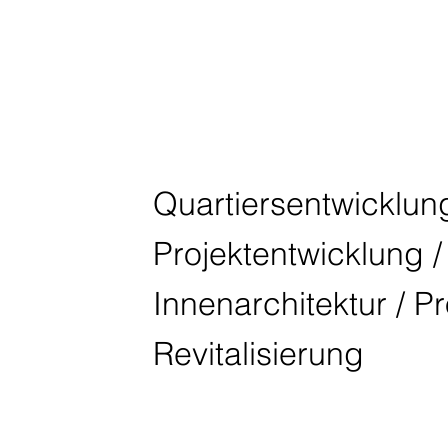
DAS QUARTI
Quartiersentwicklung
Projektentwicklung / 
Innenarchitektur / P
Revitalisierung