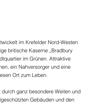
ickelt im Krefelder Nord-Westen
ige britische Kaserne „Bradbury
tquartier im Grünen. Attraktive
n, ein Nahversorger und eine
iesen Ort zum Leben.
ht durch ganz besondere Weiten und
geschützten Gebäuden und den