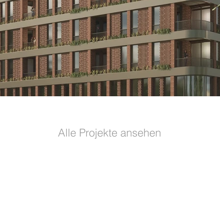
Alle Projekte ansehen
LinkedIn
Instagram
s
Datenschutz