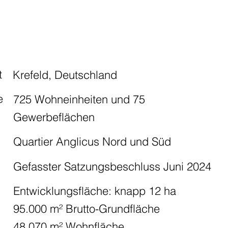
t
Krefeld, Deutschland
e
725 Wohneinheiten und 75
Gewerbeflächen
Quartier Anglicus Nord und Süd
Gefasster Satzungsbeschluss Juni 2024
g
Entwicklungsfläche: knapp 12 ha
95.000 m² Brutto-Grundfläche
48.070 m² Wohnfläche