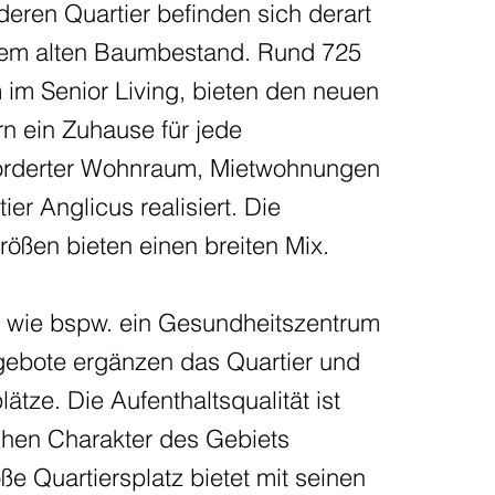
eren Quartier befinden sich derart
ndem alten Baumbestand. Rund 725
im Senior Living, bieten den neuen
 ein Zuhause für jede
eförderter Wohnraum, Mietwohnungen
r Anglicus realisiert. Die
ößen bieten einen breiten Mix.
 wie bspw. ein Gesundheitszentrum
gebote ergänzen das Quartier und
tze. Die Aufenthaltsqualität ist
chen Charakter des Gebiets
e Quartiersplatz bietet mit seinen