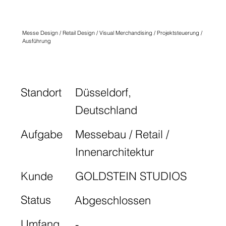
EUROSHOP 2020
Messe Design / Retail Design / Visual Merchandising / Projektsteuerung /
Ausführung
Standort
Düsseldorf,
Deutschland
Aufgabe
Messebau / Retail /
Innenarchitektur
Kunde
GOLDSTEIN STUDIOS
Status
Abgeschlossen
Umfang
-