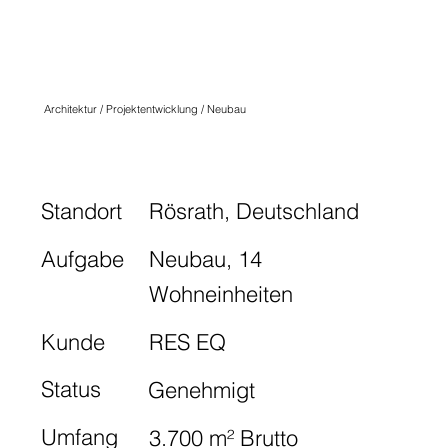
HOFFNUNGSTAL
HAUSACKER 2
Architektur / Projektentwicklung / Neubau
Standort
Rösrath, Deutschland
Aufgabe
Neubau, 14
Wohneinheiten
Kunde
RES EQ
Status
Genehmigt
Umfang
3.700 m² Brutto