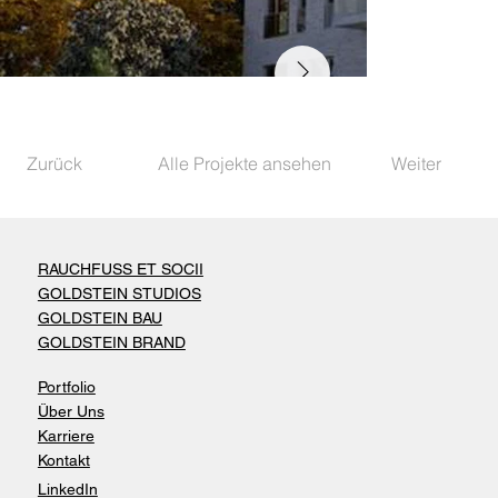
Zurück
Alle Projekte ansehen
Weiter
RAUCHFUSS ET SOCII
GOLDSTEIN STUDIOS
GOLDSTEIN BAU
GOLDSTEIN BRAND
Portfolio
Über Uns
Karriere
Kontakt
LinkedIn