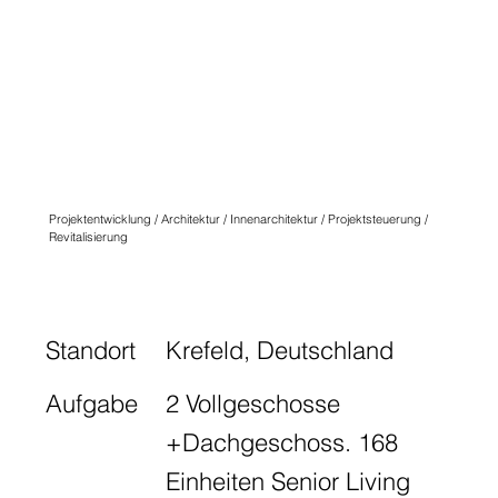
QUARTIER
ANGLICUS
KREFELD
N° EIGHT
Projektentwicklung / Architektur / Innenarchitektur / Projektsteuerung /
Revitalisierung
Standort
Krefeld, Deutschland
Aufgabe
2 Vollgeschosse
+Dachgeschoss. 168
Einheiten Senior Living