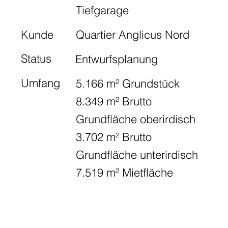
Tiefgarage
Kunde
Quartier Anglicus Nord
Status
Entwurfsplanung
Umfang
5.166 m² Grundstück
8.349 m² Brutto
Grundfläche oberirdisch
3.702 m² Brutto
Grundfläche unterirdisch
7.519 m² Mietfläche