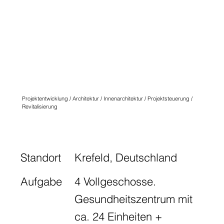
QUARTIER
ANGLICUS
KREFELD
N° THIRTEEN
Projektentwicklung / Architektur / Innenarchitektur / Projektsteuerung /
Revitalisierung
Standort
Krefeld, Deutschland
Aufgabe
4 Vollgeschosse.
Gesundheitszentrum mit
ca. 24 Einheiten +