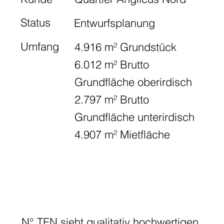
Status
Entwurfsplanung
Umfang
4.916 m² Grundstück
6.012 m² Brutto
Grundfläche oberirdisch
2.797 m² Brutto
Grundfläche unterirdisch
4.907 m² Mietfläche
N° TEN sieht qualitativ hochwertigen