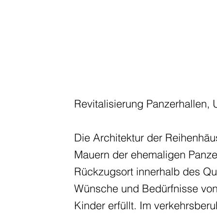
Revitalisierung Panzerhallen,
Die Architektur der Reihenhä
Mauern der ehemaligen Panzerh
Rückzugsort innerhalb des Qua
Wünsche und Bedürfnisse von 
Kinder erfüllt. Im verkehrsber