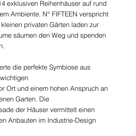
 14 exklusiven Reihenhäuser auf rund
em Ambiente. N° FIFTEEN verspricht
ie kleinen privaten Gärten laden zur
sbäume säumen den Weg und spenden
n.
ierte die perfekte Symbiose aus
 wichtigen
 vor Ort und einem hohen Anspruch an
enen Garten. Die
ade der Häuser vermittelt einen
uen Anbauten im Industrie-Design