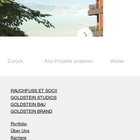
Zurück
Alle Projekte ansehen
Weiter
RAUCHFUSS ET SOCII
GOLDSTEIN STUDIOS
GOLDSTEIN BAU
GOLDSTEIN BRAND
Portfolio
Über Uns
Karriere