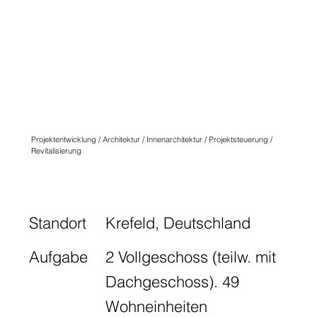
QUARTIER
ANGLICUS
KREFELD
N° NINE
Projektentwicklung / Architektur / Innenarchitektur / Projektsteuerung /
Revitalisierung
Standort
Krefeld, Deutschland
Aufgabe
2 Vollgeschoss (teilw. mit
Dachgeschoss). 49
Wohneinheiten