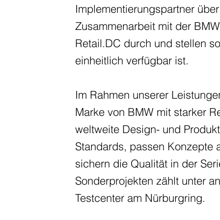
Implementierungspartner über 
Zusammenarbeit mit der BMW A
Retail.DC durch und stellen so
einheitlich verfügbar ist.
Im Rahmen unserer Leistunge
Marke von BMW mit starker R
weltweite Design- und Produ
Standards, passen Konzepte a
sichern die Qualität in der S
Sonderprojekten zählt unter
Testcenter am Nürburgring.