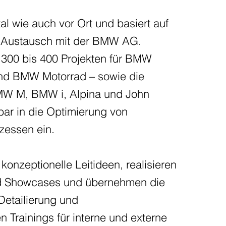
tal wie auch vor Ort und basiert auf
n Austausch mit der BMW AG.
d 300 bis 400 Projekten für BMW
nd BMW Motorrad – sowie die
W M, BMW i, Alpina und John
bar in die Optimierung von
ozessen ein.
konzeptionelle Leitideen, realisieren
 und Showcases und übernehmen die
Detailierung und
en Trainings für interne und externe