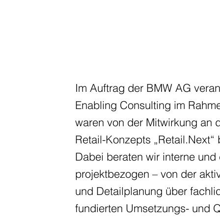
Im Auftrag der BMW AG verantw
Enabling Consulting im Rahmen
waren von der Mitwirkung an
Retail-Konzepts „Retail.Next“ 
Dabei beraten wir interne und
projektbezogen – von der akti
und Detailplanung über fachli
fundierten Umsetzungs- und Qu