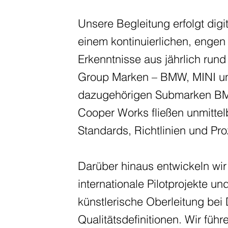
Unsere Begleitung erfolgt digi
einem kontinuierlichen, enge
Erkenntnisse aus jährlich run
Group Marken – BMW, MINI u
dazugehörigen Submarken BM
Cooper Works fließen unmittel
Standards, Richtlinien und Pr
Darüber hinaus entwickeln wir 
internationale Pilotprojekte
künstlerische Oberleitung bei 
Qualitätsdefinitionen. Wir führ