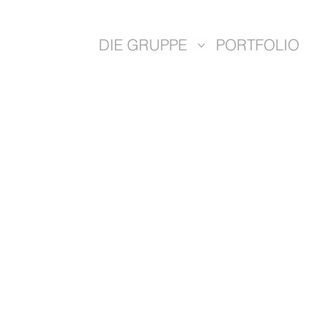
DIE GRUPPE
PORTFOLIO