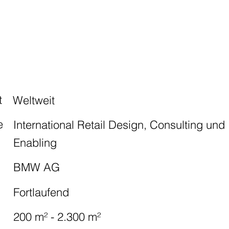
t
Weltweit
e
International Retail Design, Consulting und
Enabling
BMW AG
Fortlaufend
g
200 m² - 2.300 m²