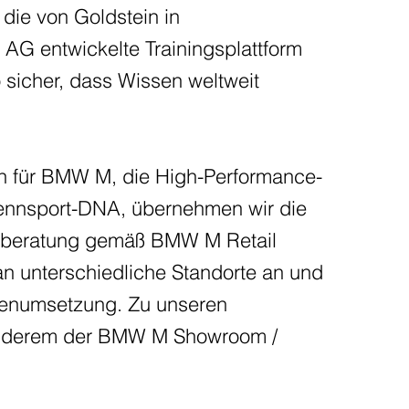
die von Goldstein in
G entwickelte Trainingsplattform
 sicher, dass Wissen weltweit
n für BMW M, die High-Performance-
ennsport-DNA, übernehmen wir die
ktberatung gemäß BMW M Retail
n unterschiedliche Standorte an und
erienumsetzung. Zu unseren
 anderem der BMW M Showroom /