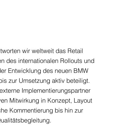
orten wir weltweit das Retail
 des internationalen Rollouts und
 der Entwicklung des neuen BMW
bis zur Umsetzung aktiv beteiligt.
 externe Implementierungspartner
ven Mitwirkung in Konzept, Layout
che Kommentierung bis hin zur
alitätsbegleitung.