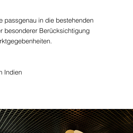
e passgenau in die bestehenden
er besonderer Berücksichtigung
rktgegebenheiten.
n Indien