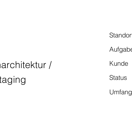
UTOMOTIVE
Standor
Aufgab
architektur /
Kunde
Status
Staging
Umfan