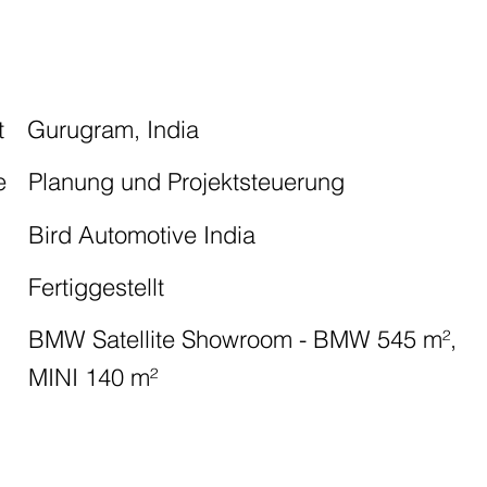
t
Gurugram, India
e
Planung und Projektsteuerung
Bird Automotive India
Fertiggestellt
g
BMW Satellite Showroom - BMW 545 m²,
MINI 140 m²