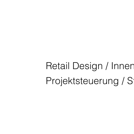
BMW BIRD A
DELHI
Retail Design / Innen
Projektsteuerung / 