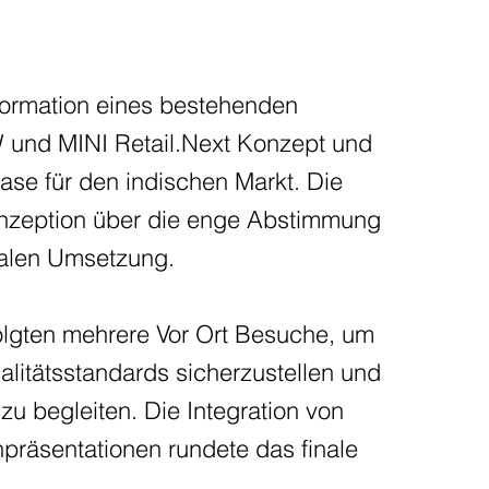
formation eines bestehenden
und MINI Retail.Next Konzept und
se für den indischen Markt. Die
onzeption über die enge Abstimmung
inalen Umsetzung.
folgten mehrere Vor Ort Besuche, um
alitätsstandards sicherzustellen und
zu begleiten. Die Integration von
präsentationen rundete das finale