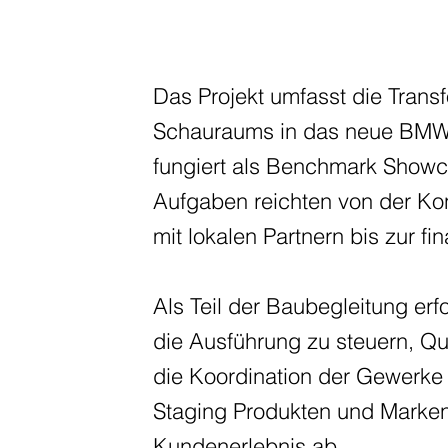
Das Projekt umfasst die Trans
Schauraums in das neue BMW 
fungiert als Benchmark Showca
Aufgaben reichten von der K
mit lokalen Partnern bis zur f
Als Teil der Baubegleitung er
die Ausführung zu steuern, Qu
die Koordination der Gewerke 
Staging Produkten und Marken
Kundenerlebnis ab.